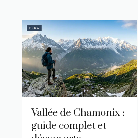
BLOG
Vallée de Chamonix :
guide complet et