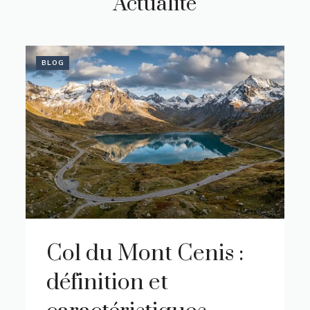
Actualité
BLOG
Col du Mont Cenis :
définition et