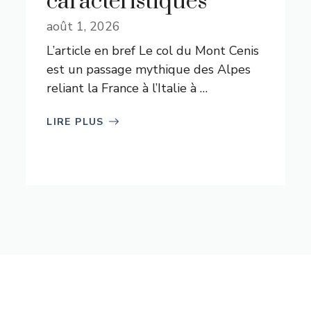
caractéristiques
août 1, 2026
L’article en bref Le col du Mont Cenis
est un passage mythique des Alpes
reliant la France à l’Italie à …
LIRE PLUS