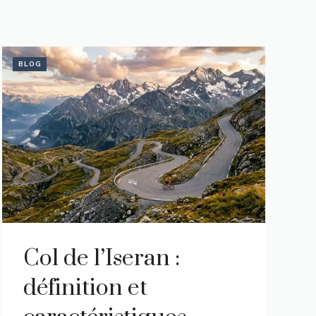
BLOG
Col de l’Iseran :
définition et