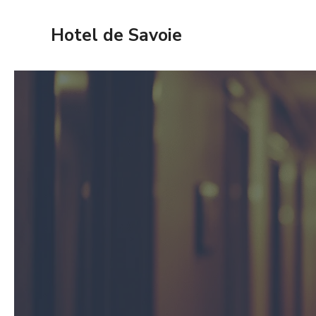
Aller
au
Hotel de Savoie
contenu