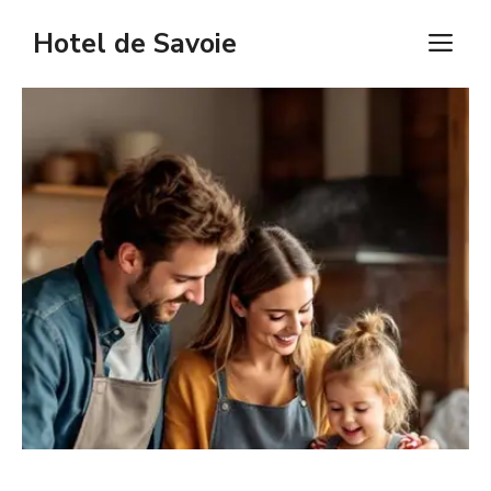
Aller
Hotel de Savoie
M
au
contenu