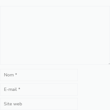
Commentaire
Nom
E-
mail
Site
web