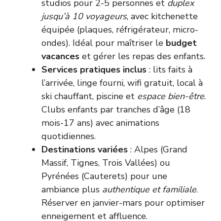
studios pour 2-5 personnes et
duplex
jusqu’à 10 voyageurs
, avec kitchenette
équipée (plaques, réfrigérateur, micro-
ondes). Idéal pour maîtriser le
budget
vacances
et gérer les repas des enfants.
Services pratiques inclus
: lits faits à
l’arrivée, linge fourni, wifi gratuit, local à
ski chauffant, piscine et
espace bien-être
.
Clubs enfants par tranches d’âge (18
mois-17 ans) avec animations
quotidiennes.
Destinations variées
: Alpes (Grand
Massif, Tignes, Trois Vallées) ou
Pyrénées (Cauterets) pour une
ambiance plus
authentique et familiale
.
Réserver en janvier-mars pour optimiser
enneigement et affluence.