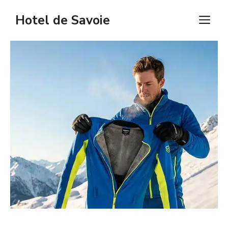
Aller
Hotel de Savoie
M
au
contenu