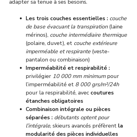
adapter sa tenue à ses besoins.
Les trois couches essentielles :
couche
de base évacuant la transpiration
(laine
mérinos),
couche intermédiaire thermique
(polaire, duvet), et
couche extérieure
imperméable et respirante
(veste-
pantalon ou combinaison)
Imperméabilité et respirabilité :
privilégier
10 000 mm minimum
pour
l’imperméabilité et
8 000 grs/m²/24h
pour la respirabilité, avec
coutures
étanches obligatoires
Combinaison intégrale ou pièces
séparées :
débutants optent pour
l’intégrale
, skieurs avancés préfèrent
la
modularité des pièces individuelles