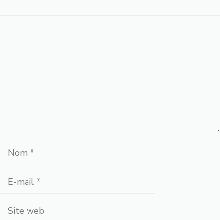
Commentaire
Nom
E-
mail
Site
web