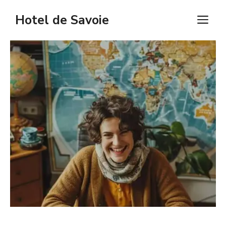
Aller
Hotel de Savoie
M
au
contenu